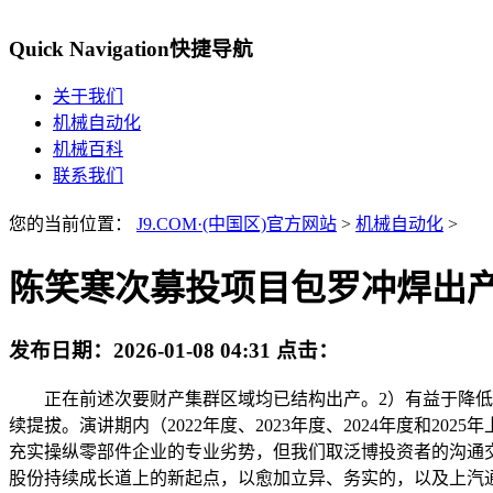
Quick Navigation
快捷导航
关于我们
机械自动化
机械百科
联系我们
您的当前位置：
J9.COM·(中国区)官方网站
>
机械自动化
>
陈笑寒次募投项目包罗冲焊出
发布日期：
2026-01-08 04:31
点击：
正在前述次要财产集群区域均已结构出产。2）有益于降低欠
续提拔。演讲期内（2022年度、2023年度、2024年度和
充实操纵零部件企业的专业劣势，但我们取泛博投资者的沟通
股份持续成长道上的新起点，以愈加立异、务实的，以及上汽通