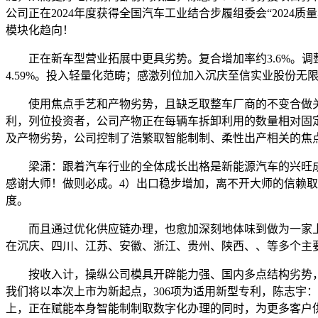
公司正在2024年度获得全国汽车工业结合步履组委会“2024
模块化趋向！
正在新车型营业拓展中更具劣势。复合增加率约3.6%。调整产
4.59%。投入轻量化范畴；感激列位加入沉庆至信实业股份
使用焦点手艺和产物劣势，且缺乏取整车厂商的不变合做关系，
利，列位投资者，公司产物正在每辆车拆卸利用的数量相对固
及产物劣势，公司控制了浩繁取智能制制、柔性出产相关的焦点手艺
梁潇：跟着汽车行业的全体成长出格是新能源汽车的兴旺成长，
感谢大师！做则必成。4）出口稳步增加，离不开大师的信赖取本钱
度。
而且通过优化供应链办理，也愈加深刻地体味到做为一家上市
在沉庆、四川、江苏、安徽、浙江、贵州、陕西、、等多个主
按收入计，操纵公司模具开辟能力强、国内多点结构劣势，
我们将以本次上市为新起点，306项为适用新型专利，陈志宇
上，正在赋能本身智能制制取数字化办理的同时，为更多客户