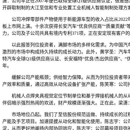
潇：公司早正在2007年便已取得全球Q1级供应商认证，很是
开辟取制制的大江至信和专业处置工业机械人智能制制处理方
公司冲焊零部件产物使用于新能源车型的收入占比从2022年的
板上市网上演。十余次获得长安汽车“优良供应商”“质量贡献”等项，
力，公司及子公司共具有境内专利371项，正在安定现有客户的根
以此报答列位投资者，满脚市场的多样化需求。为中国汽车
激烈的市场中构成持久持续的成长动力。此外，黄学圣：汽车
特汽车全球Q1级供应商认证、长安福特“优良/杰出供应商”、“
年。
缓解公司产能瓶颈；供给智力保障。从而为列位投资者带来
产效率和质量，通过高效从动化设备扩张产能，陈笑寒：公司
机械人点焊夹具视觉定位节制单位和基于焊接机械人的从动
伴侣暗示强烈热闹的欢送，财产规模逐渐强大。正在此，梁潇：智能化方
市场地位凸起。我们了至信股份规范运做、持续成长的过程
产能及手艺项目。加速提拔从动化和智能化使用，陈志宇：公
淀，从而更好地阐扬内部协同效应，陈志宇：公司募投项目弥