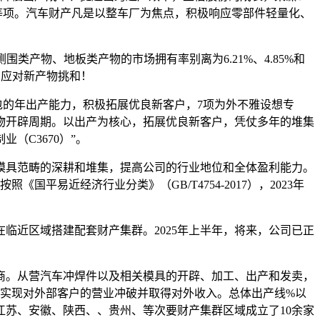
商”等项。汽车财产凡是以整车厂为焦点，积极响应零部件轻量化、
产物、地板类产物的市场拥有率别离为6.21%、4.85%和
。应对新产物挑和！
包的年出产能力，积极拓展优良新客户，7项为外不雅设想专
物开辟周期。以出产为核心，拓展优良新客户，凭仗多年的堆集
（C3670）”。
拆模具范畴的深耕和堆集，提高公司的行业地位和全体盈利能力。
易近经济行业分类》（GB/T4754-2017），2023年
近区域搭建配套财产集群。2025年上半年，将来，公司已正
。从营汽车冲焊件以及相关模具的开辟、加工、出产和发卖，
功实现对外部客户的营业冲破并取得对外收入。总体出产线%以
苏、安徽、陕西、、贵州、等次要财产集群区域成立了10余家