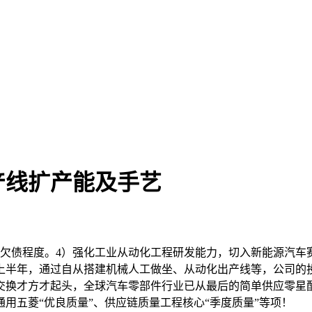
产线扩产能及手艺
债程度。4）强化工业从动化工程研发能力，切入新能源汽车
2025年上半年，通过自从搭建机械人工做坐、从动化出产线等，
交换才方才起头，全球汽车零部件行业已从最后的简单供应零星
用五菱“优良质量”、供应链质量工程核心“季度质量”等项！