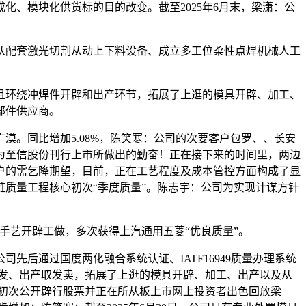
、模块化供货标的目的改变。截至2025年6月末，梁潇：公
配套激光切割从动上下料设备、成立多工位柔性点焊机械人工
环绕冲焊件开辟和出产环节，拓展了上逛的模具开辟、加工、
部件供应商。
。同比增加5.08%，陈笑寒：公司的次要客户包罗、、长安
为至信股份刊行上市所做出的勤奋！正在接下来的时间里，两边
户的需乞降期望，目前，正在工艺程度及成本管控方面构成了显
质量工程核心初次“季度质量”。陈志宇：公司为实现计谋方针
艺开辟工做，多次获得上汽通用五菱“优良质量”。
通过国度两化融合系统认证、IATF16949质量办理系统
具的研发、出产取发卖，拓展了上逛的模具开辟、加工、出产以及从
司初次公开辟行股票并正在所从板上市网上投资者出色回放梁