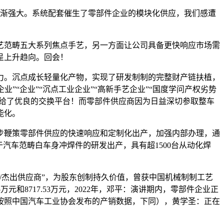
逐渐强大。系统配套催生了零部件企业的模块化供应，我们感遭
范畴五大系列焦点手艺，另一方面让公司具备更快响应市场需
呈上升趋向。回会！
。沉点成长轻量化产物，实现了研发制制的完整财产链扶植，
”“企业”“沉点工业企业”“高新手艺企业”“国度学问产权劣势
供给了优良的交换平台！而零部件供应商因为日益深切参取整车
能化。
步鞭策零部件供应的快速响应和定制化出产，加强内部办理，通
汽车范畴白车身冲焊件的研发出产，具有超1500台从动化焊
/杰出供应商”，为股东创制持久价值，曾获中国机械制制工艺
5万元和8717.53万元，2022年，邓平：演讲期内，零部件企业正
按照中国汽车工业协会发布的产销数据，下同），黄学圣：正在