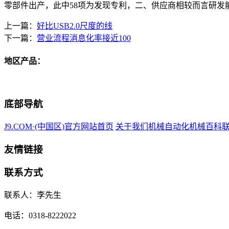
零部件出产，此中58项为发现专利，二、供应商相较而言研发
上一篇：
好比USB2.0尺度的线
下一篇：
营业流程消息化率接近100
地区产品：
底部导航
J9.COM·(中国区)官方网站首页
关于我们
机械自动化
机械百科
友情链接
联系方式
联系人：李先生
电话：0318-8222022