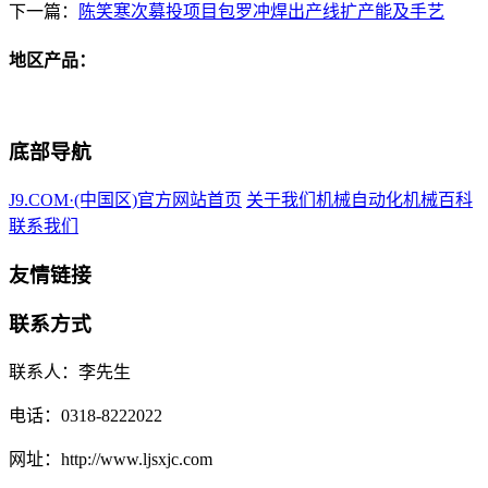
下一篇：
陈笑寒次募投项目包罗冲焊出产线扩产能及手艺
地区产品：
底部导航
J9.COM·(中国区)官方网站首页
关于我们
机械自动化
机械百科
联系我们
友情链接
联系方式
联系人：李先生
电话：0318-8222022
网址：http://www.ljsxjc.com