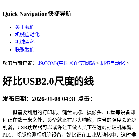
Quick Navigation
快捷导航
关于我们
机械自动化
机械百科
联系我们
您的当前位置：
J9.COM·(中国区)官方网站
>
机械自动化
>
好比USB2.0尺度的线
发布日期：
2026-01-08 04:31
点击：
但需要利用的打印机、键盘鼠标、摄像头、U盘等设备却
远正在数十米之外，设备就正在那头响应，信号的强度会逐步
削弱，USB耽误器可以或许让工做人员正在远端办理机械臂、
PLC、视觉检测相机等设备，好比正在工业从动化中，这时候