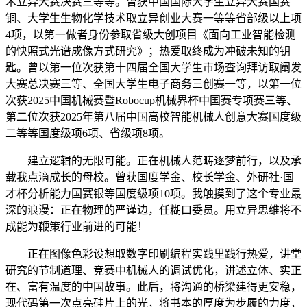
术立异大赛决赛三等等。曾获中国国际大学生立异大赛国赛
铜、大学生生物化学技术取立异创业大赛一等等省部级以上项
4项，以第一做者身份参取省级大创项目《面向工业智能检测
的快照式光谱成像方式研究》；热爱取终成为冲破未知的钥
匙。曾以第一位次获第十四届全国大学生市场查询拜访取阐发
大赛总决赛三等、全国大学生电子商务三创赛一等，以第一位
次获2025中国机械赛暨Robocup机械界杯中国赛专项赛三等、
第二位次获2025年第八届中国高校智能机械人创意大赛国度级
二等等国度级项6项、省级项8项。
建立逻辑的无限可能。正在机械人范畴逐梦前行，以及承
载我点滴成长的母校。曾获国度学金、校长学金、外研社·国
才杯分析能力国赛银等国度级项10项。我触摸到了这个专业最
深的浪漫：正在物理的严谨边，任糊口委员。用立异思维将不
成能为鞭策行业前进的可能！
正在图像色彩设想取数字印刷编程实践里践行热爱，讲堂
研究的节制道理、竞赛中机械人的调试优化，讲述立体、实正
在、富有温度的中国故事。此后，将沟通的桥梁建得更安稳，
现代码第一次点亮硅片上的光，将书本的厚度为步履的力度，