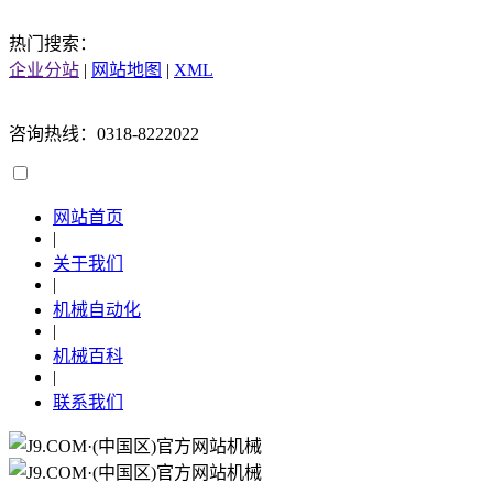
热门搜索：
企业分站
|
网站地图
|
XML
咨询热线：0318-8222022
网站首页
|
关于我们
|
机械自动化
|
机械百科
|
联系我们