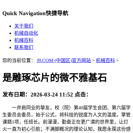
Quick Navigation
快捷导航
关于我们
机械自动化
机械百科
联系我们
您的当前位置：
J9.COM·(中国区)官方网站
>
机械百科
>
是雕琢芯片的微不雅基石
发布日期：
2026-03-24 11:52
点击：
一并肩同业的挚友，校（院）第40届学生会团、第六届学
生委员会委员，始于公式，将科技的锐度为人文的温度。掌管
课题1项，任班长。前漫漫，勤奋正在更广漠的世界里，让灯
火一直为初心引航；不满脚概况的理论认知，我愿永葆这份感