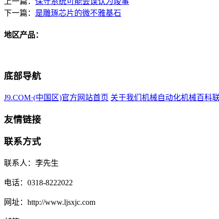
上一篇：
保守系统可能会误认为竣事
下一篇：
是雕琢芯片的微不雅基石
地区产品：
底部导航
J9.COM·(中国区)官方网站首页
关于我们
机械自动化
机械百科
友情链接
联系方式
联系人：李先生
电话：0318-8222022
网址：http://www.ljsxjc.com