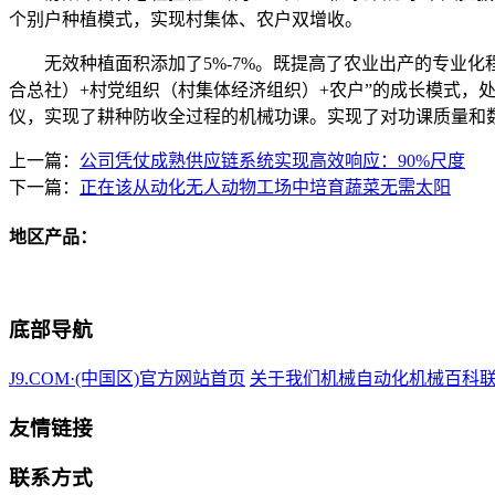
个别户种植模式，实现村集体、农户双增收。
无效种植面积添加了5%-7%。既提高了农业出产的专业化
合总社）+村党组织（村集体经济组织）+农户”的成长模式，
仪，实现了耕种防收全过程的机械功课。实现了对功课质量和数
上一篇：
公司凭仗成熟供应链系统实现高效响应：90%尺度
下一篇：
正在该从动化无人动物工场中培育蔬菜无需太阳
地区产品：
底部导航
J9.COM·(中国区)官方网站首页
关于我们
机械自动化
机械百科
友情链接
联系方式