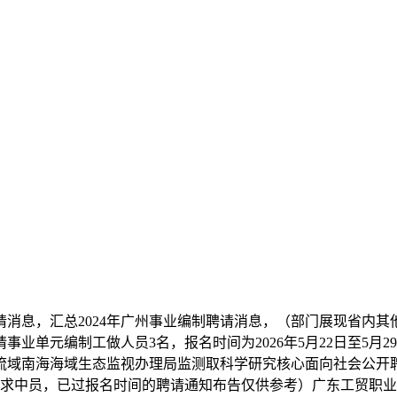
请消息，汇总2024年广州事业编制聘请消息，（部门展现省内其
事业单元编制工做人员3名，报名时间为2026年5月22日至5
域南海海域生态监视办理局监测取科学研究核心面向社会公开聘请工
求中员，已过报名时间的聘请通知布告仅供参考）广东工贸职业