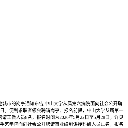
他城市的岗亭通知布告,中山大学从属第六病院面向社会公开聘
月29日。便利求职者领会聘请岗亭、报名前提，中山大学从属第一
做人员8名，报名时间为2026年5月22日至5月28日。详见
手艺学院面向社会公开聘请事业编制讲授科研人员11名，报名