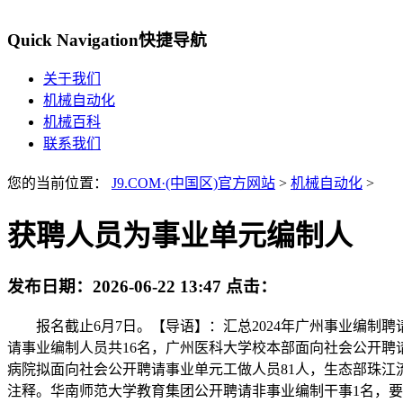
Quick Navigation
快捷导航
关于我们
机械自动化
机械百科
联系我们
您的当前位置：
J9.COM·(中国区)官方网站
>
机械自动化
>
获聘人员为事业单元编制人
发布日期：
2026-06-22 13:47
点击：
报名截止6月7日。【导语】：汇总2024年广州事业编制聘
请事业编制人员共16名，广州医科大学校本部面向社会公开聘请
病院拟面向社会公开聘请事业单元工做人员81人，生态部珠江流
注释。华南师范大学教育集团公开聘请非事业编制干事1名，要