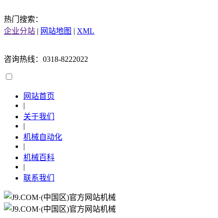
热门搜索：
企业分站
|
网站地图
|
XML
咨询热线：0318-8222022
网站首页
|
关于我们
|
机械自动化
|
机械百科
|
联系我们