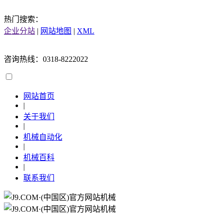
热门搜索：
企业分站
|
网站地图
|
XML
咨询热线：0318-8222022
网站首页
|
关于我们
|
机械自动化
|
机械百科
|
联系我们