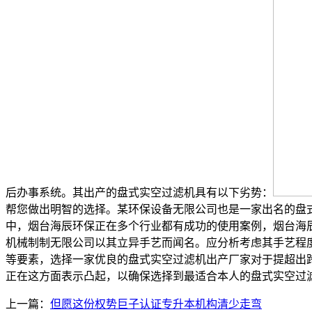
后办事系统。其出产的盘式实空过滤机具有以下劣势：
帮您做出明智的选择。某环保设备无限公司也是一家出名的盘
中，烟台海辰环保正在多个行业都有成功的使用案例，烟台海
机械制制无限公司以其立异手艺而闻名。应分析考虑其手艺程
等要素，选择一家优良的盘式实空过滤机出产厂家对于提超出
正在这方面表示凸起，以确保选择到最适合本人的盘式实空过
上一篇：
但愿这份权势巨子认证专升本机构清少走弯