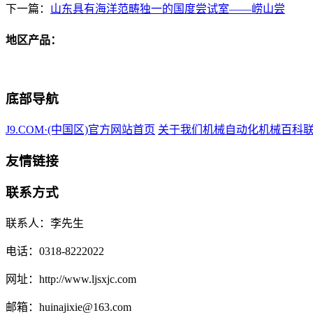
下一篇：
山东具有海洋范畴独一的国度尝试室——崂山尝
地区产品：
底部导航
J9.COM·(中国区)官方网站首页
关于我们
机械自动化
机械百科
友情链接
联系方式
联系人：李先生
电话：0318-8222022
网址：http://www.ljsxjc.com
邮箱：huinajixie@163.com