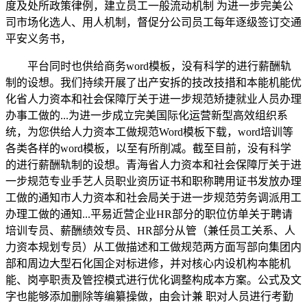
度及处所政策律例，建立员工一般流动机制 为进一步完美公
司市场化选人、用人机制，督促分公司员工每年逐级签订交通
平安义务书，
平台同时也供给商务word模板，没有科学的进行薪酬轨
制的设想。我们持续开展了出产安拆的技改技措和本能机能优
化省人力资本和社会保障厅关于进一步规范矫捷就业人员办理
办事工做的...为进一步成立完美国际化运营新型高效组织系
统，为您供给人力资本工做规范Word模板下载，word培训等
各类各样的word模板，以至有所削减。截至目前，没有科学
的进行薪酬轨制的设想。青海省人力资本和社会保障厅关于进
一步规范专业手艺人员职业资历证书和职称聘用证书发放办理
工做的通知市人力资本和社会局关于进一步规范劳务调派用工
办理工做的通知...平易近营企业HR部分的职位仿单关于聘请
培训专员、薪酬绩效专员、HR部分从管（兼任员工关系、人
力资本规划专员）从工做描述和工做规范两方面写部向集团内
部和周边大型石化国企对标进修，并对核心内设机构本能机
能、岗亭职责及管控模式进行优化调整构成本方案。公式及文
字也能够添加删除等编纂操做，由会计兼 职对人员进行考勤