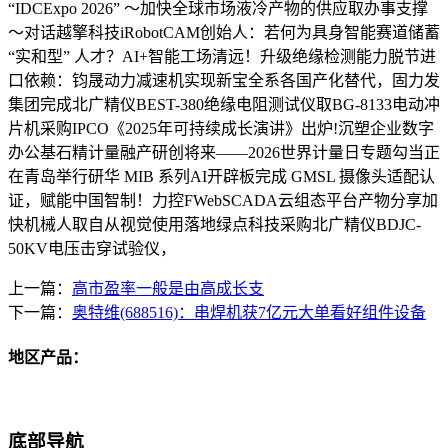
“IDCExpo 2026” ～加快全球市场液冷产物的供应取办事支撑
～对话越擎科技iRobotCAM创始人：若何为具身智能赛道储蓄
“实和型” 人才？AI+智能工场清远！升级绝缘检测能力脱节进
口依赖：钧晟动力减速机实现新宝全系各国产化替代，固力发
集团完成北广精仪BEST-380绝缘电阻测试仪取BG-8133电动冲
片机采购IPCO《2025年可持续成长演讲》出炉!沉塑企业数字
办公基石精计量融产研创将来——2026世界计量日专题勾当正
在青岛举行研华 MIB 系列AI开辟板完成 GMSL 摄像头适配认
证，赋能中国智制！力控FWebSCADA云组态平台产物分享加
快机械人取自从视觉使用落地绿点科技采购北广精仪BDJC-
50KV电压击穿试验仪，
上一篇：
高市盈率一般是由高成长支
下一篇：
奥特维(688516)：串焊机获7亿元大单看好组件设备
地区产品：
底部导航