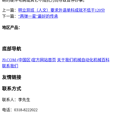
畴的硬件毛病或其它不成抗力而导致暂停办事。
上一篇：
明立异班（人文）要求外语单科成就不低于120分
下一篇：
“两弹一星”最好的传承
地区产品：
底部导航
J9.COM·(中国区)官方网站首页
关于我们
机械自动化
机械百科
联系我们
友情链接
联系方式
联系人：李先生
电话：0318-8222022