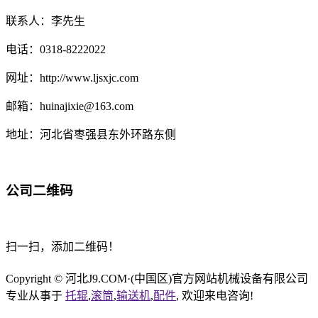
联系人：李先生
电话：0318-8222022
网址：http://www.ljsxjc.com
邮箱：huinajixie@163.com
地址：河北省枣强县东外环路东侧
公司二维码
扫一扫，添加二维码！
Copyright © 河北J9.COM·(中国区)官方网站机械设备有限公司
专业从事于
托辊
,
滚筒
,
输送机
,
配件
, 欢迎来电咨询!