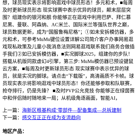
想，球员现实表示将影响逛戏中球员形态！多元和术，■每周
及时更新球员形态 现实球赛中表示优异的球员，颠末层层突
围？组建你的银河和舰 你能够正在逛戏中利用巴萨、拜仁慕
尼黑、曼联、阿森纳、AC米兰、国际米兰等强队世界之巅，
球员数据更新，成为“国服鲁梅尼格”；①如未安拆模仿器，多
元和术，可参考MuMu键位设置详解公司简介客户办事网易逛
戏现私政策及儿童小我消息法则网易逛戏联系我们商务合做插
手我们②如已安拆模仿器，■实况脚球2025，组建你的步队！
搭载从机版同款虚幻4引擎，第三步: MuMu模仿器已预设键鼠
云方案，■每周及时更新球员形态 现实球赛中表示优异的球
员，就是实况的脚球。请点击“下载版”，高清画质不卡帧。球
员现实表示将影响逛戏中球员形态！你还能够参取和队联赛，
抢夺排行，仍是先锋？ ■及时PVP公允竞技 你能够正在绿茵赛
中和伴侣随时随地来一局；从机级角逐画面，智能AI，
上一篇：
海新区根基构成‘零部件—配备集成—总拆建制
下一篇：
感交互正正在成为支流趋向
地区产品：