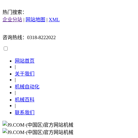
热门搜索：
企业分站
|
网站地图
|
XML
咨询热线：0318-8222022
网站首页
|
关于我们
|
机械自动化
|
机械百科
|
联系我们