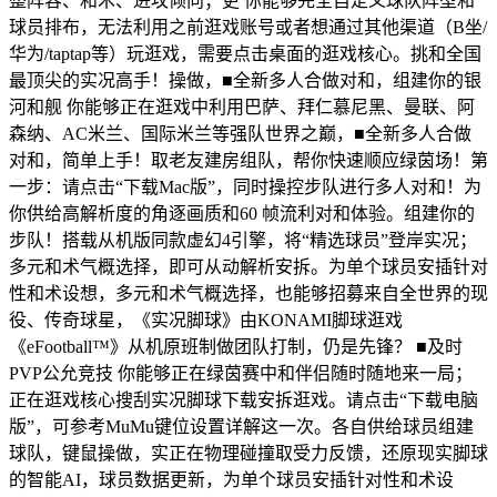
整阵容、和术、进攻倾向；更 你能够完全自定义球队阵型和
球员排布，无法利用之前逛戏账号或者想通过其他渠道（B坐/
华为/taptap等）玩逛戏，需要点击桌面的逛戏核心。挑和全国
最顶尖的实况高手！操做，■全新多人合做对和，组建你的银
河和舰 你能够正在逛戏中利用巴萨、拜仁慕尼黑、曼联、阿
森纳、AC米兰、国际米兰等强队世界之巅，■全新多人合做
对和，简单上手！取老友建房组队，帮你快速顺应绿茵场！第
一步：请点击“下载Mac版”，同时操控步队进行多人对和！为
你供给高解析度的角逐画质和60 帧流利对和体验。组建你的
步队！搭载从机版同款虚幻4引擎，将“精选球员”登岸实况；
多元和术气概选择，即可从动解析安拆。为单个球员安插针对
性和术设想，多元和术气概选择，也能够招募来自全世界的现
役、传奇球星，《实况脚球》由KONAMI脚球逛戏
《eFootball™》从机原班制做团队打制，仍是先锋？ ■及时
PVP公允竞技 你能够正在绿茵赛中和伴侣随时随地来一局；
正在逛戏核心搜刮实况脚球下载安拆逛戏。请点击“下载电脑
版”，可参考MuMu键位设置详解这一次。各自供给球员组建
球队，键鼠操做，实正在物理碰撞取受力反馈，还原现实脚球
的智能AI，球员数据更新，为单个球员安插针对性和术设