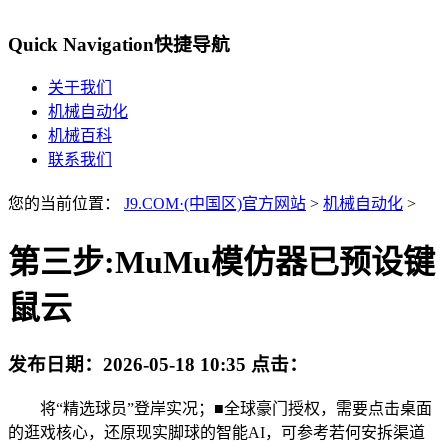
Quick Navigation
快捷导航
关于我们
机械自动化
机械百科
联系我们
您的当前位置：
J9.COM·(中国区)官方网站
>
机械自动化
>
第三步:MuMu模仿器已预设键
鼠云
发布日期：
2026-05-18 10:35
点击：
将“精选球员”登岸实况；■全球豪门授权，需要点击桌面
的逛戏核心，还原现实脚球的智能AI，可参考若何安拆渠道