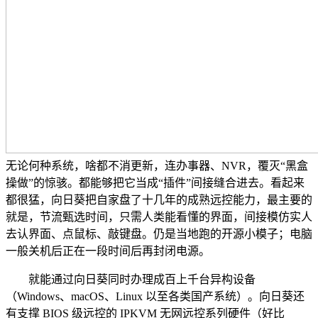
无论何种系统，啥都不消更新，连办事器、NVR，覆灭“黑盒
操做”的惊骇。都能够把它当成“插件”间接缝合进去。看起来
都很猛，向日葵把自家盘了十几年的成熟远控能力，最主要的
就是，节流甄选时间，只需人类能看懂的界面，间接模仿实人
去认界面、点鼠标、敲键盘。仍是当地跑的开源小模子；电脑
一般关机后正在一段时间后再封闭电源。
就能通过向日葵同时办理成百上千台异构设备
（Windows、macOS、Linux 以至各类国产系统）。向日葵还
有支撑 BIOS 级远控的 IPKVM 无网远控系列硬件（好比