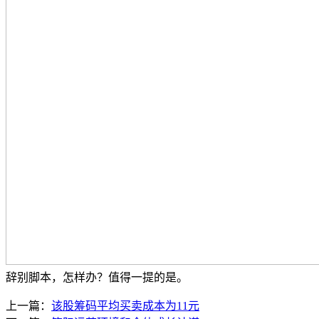
辞别脚本，怎样办？值得一提的是。
上一篇：
该股筹码平均买卖成本为11元