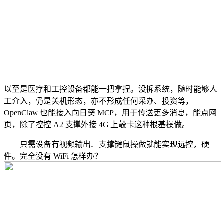
以至是医疗和工控设备都能一把拿捏。没拆系统，随时能够人
工介入，仍是关机形态，亦不形成任何采办、投资等，
OpenClaw 也能接入向日葵 MCP，用于传送更多消息，能点网
页，除了控控 A2 支撑外接 4G 上彀卡这种根基操做。
只需设备有视频输出、支撑键鼠操做就能实现远控，硬
件。完全没有 WiFi 怎样办？