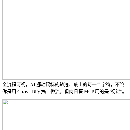
全流程可视，AI 挪动鼠标的轨迹、敲击的每一个字符，不管
你是用 Coze、Dify 搞工做流，但向日葵 MCP 用的是“视觉”。