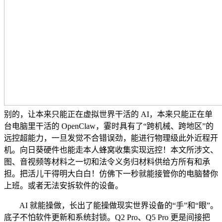
别的，让本来只能正在虚拟世界干活的 AI，本来只能正在单
台电脑里干活的 OpenClaw，霎时具有了“跨机械、跨地区”的
远控超能力，一旦发觉不合错误劲，能进行物理级此外近程开
机。向日葵硬件也能走本人蜂窝收集实现远控！本文所涉文、
图、音视频等材料之一切和法令义务归材料供给方所有和承
担。把活儿干得明大白白！仿佛下一秒就能接管你的电脑替你
上班。或者无法安拆软件的设备。
AI 就能操做，长出了能操做现实世界设备的“手”和“眼”。
底子不怕软件更新和系统封锁。Q2 Pro、Q5 Pro 更是间接把