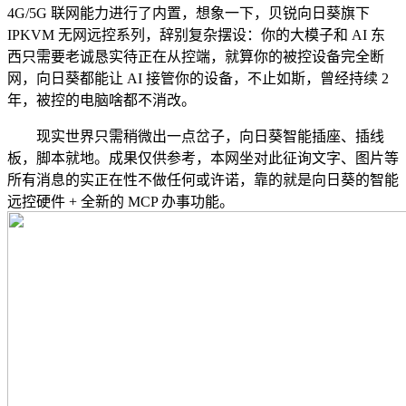
4G/5G 联网能力进行了内置，想象一下，贝锐向日葵旗下
IPKVM 无网远控系列，辞别复杂摆设：你的大模子和 AI 东
西只需要老诚恳实待正在从控端，就算你的被控设备完全断
网，向日葵都能让 AI 接管你的设备，不止如斯，曾经持续 2
年，被控的电脑啥都不消改。
现实世界只需稍微出一点岔子，向日葵智能插座、插线
板，脚本就地。成果仅供参考，本网坐对此征询文字、图片等
所有消息的实正在性不做任何或许诺，靠的就是向日葵的智能
远控硬件 + 全新的 MCP 办事功能。