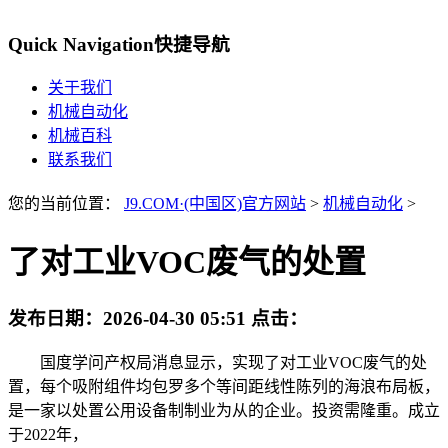
Quick Navigation
快捷导航
关于我们
机械自动化
机械百科
联系我们
您的当前位置：
J9.COM·(中国区)官方网站
>
机械自动化
>
了对工业VOC废气的处置
发布日期：
2026-04-30 05:51
点击：
国度学问产权局消息显示，实现了对工业VOC废气的处
置，每个吸附组件均包罗多个等间距线性陈列的海浪布局板，
是一家以处置公用设备制制业为从的企业。投资需隆重。成立
于2022年，