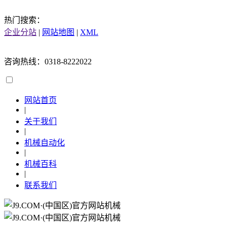
热门搜索：
企业分站
|
网站地图
|
XML
咨询热线：0318-8222022
网站首页
|
关于我们
|
机械自动化
|
机械百科
|
联系我们