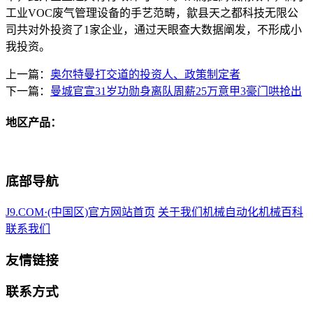
工业VOC废气管理设备的手艺范畴，歙县天之都科技无限公
司共对外投资了1家企业，通过天眼查大数据阐发，不形成小
我投资。
上一篇：
奥尔特曼打交道的投资人、政策制定者
下一篇：
曼城官宣31岁功勋身离队周薪25万意甲3豪门哄抢出
地区产品：
底部导航
J9.COM·(中国区)官方网站首页
关于我们
机械自动化
机械百科
联系我们
友情链接
联系方式