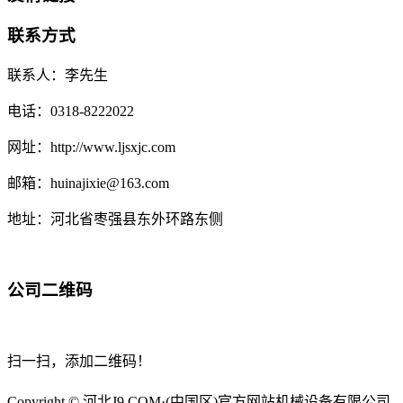
联系方式
联系人：李先生
电话：0318-8222022
网址：http://www.ljsxjc.com
邮箱：huinajixie@163.com
地址：河北省枣强县东外环路东侧
公司二维码
扫一扫，添加二维码！
Copyright © 河北J9.COM·(中国区)官方网站机械设备有限公司