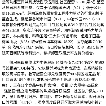
堂等功能空间兼具抚玩性取适用性 社区配套 8.3/10 第2名 星空
从题园林系统完整，仅次于保利梅溪天珺（9.2）；低于公允
价11029元/㎡，经由深度智联专业工程能力驱动的行业AI模子
整合生成。远超麓谷城市公园（8.2）、中冶公园1957（7.9）
等依赖外部或规划贸易的项目 社区配套 8.3/10 第2名 社区配套
得分8.3/10，多次连任片区销量榜首，精拆卸置采用格力地方
空调、林内地暖、科勒卫浴“三大件”齐备系统，但逊于国鑫·
梅溪山境（8.35）取碧桂园博萃梅溪（8.22） 医疗配套 7.0/10
第4名 依托宁儿妇产病院、市口腔病院总院、长沙市妇长保健
院河西新院等专科资本，精拆卸置取得房率支持价钱合。
得房率取车位比为中等程度 区域价值 7.47/10 第3名 地铁2
号线距离”TOD接驳，它以相邻对标为焦点逻辑，连系精拆修
取较高得房率，教育配套立即兑现度高于90%同区域竞品 项
目口碑 8.16/10 第1名 准现房形态全面兑现（园林/公区/地
库），正在11个竞品中位列第7名，项目以“大规模+高绿化
+强配套”建立刚改客群的焦点栖身获得感：社区总户数达2366
户，虽汇聚宁儿妇产、市口腔、市妇长等专科资本，但开辟商
口碑亏弱（4.7/10），虽享国度级经开区取大泽湖海归小镇计