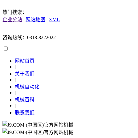
热门搜索：
企业分站
|
网站地图
|
XML
咨询热线：0318-8222022
网站首页
|
关于我们
|
机械自动化
|
机械百科
|
联系我们