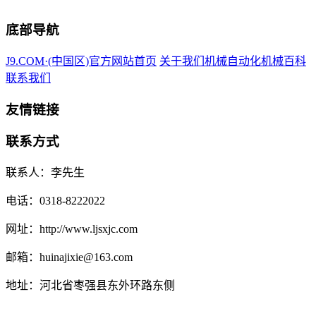
底部导航
J9.COM·(中国区)官方网站首页
关于我们
机械自动化
机械百科
联系我们
友情链接
联系方式
联系人：李先生
电话：0318-8222022
网址：http://www.ljsxjc.com
邮箱：huinajixie@163.com
地址：河北省枣强县东外环路东侧