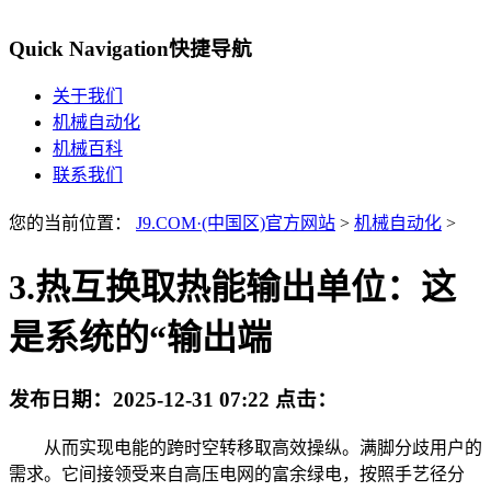
Quick Navigation
快捷导航
关于我们
机械自动化
机械百科
联系我们
您的当前位置：
J9.COM·(中国区)官方网站
>
机械自动化
>
3.热互换取热能输出单位：这
是系统的“输出端
发布日期：
2025-12-31 07:22
点击：
从而实现电能的跨时空转移取高效操纵。满脚分歧用户的
需求。它间接领受来自高压电网的富余绿电，按照手艺径分