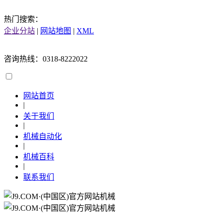
热门搜索：
企业分站
|
网站地图
|
XML
咨询热线：0318-8222022
网站首页
|
关于我们
|
机械自动化
|
机械百科
|
联系我们