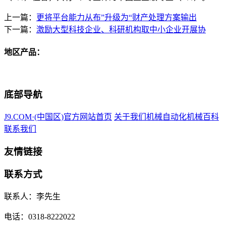
上一篇：
更将平台能力从布”升级为“财产处理方案输出
下一篇：
激励大型科技企业、科研机构取中小企业开展协
地区产品：
底部导航
J9.COM·(中国区)官方网站首页
关于我们
机械自动化
机械百科
联系我们
友情链接
联系方式
联系人：李先生
电话：0318-8222022