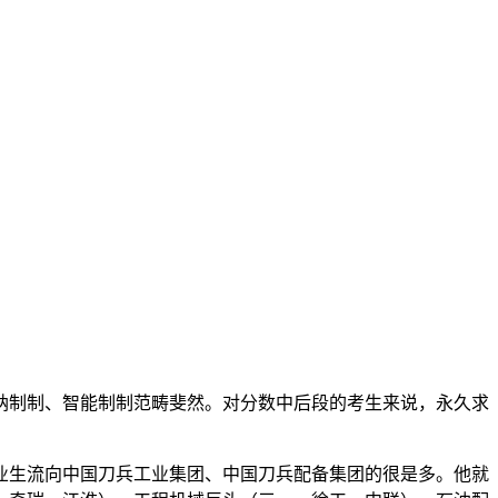
纳制制、智能制制范畴斐然。对分数中后段的考生来说，永久求
生流向中国刀兵工业集团、中国刀兵配备集团的很是多。他就