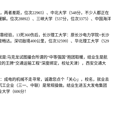
者差距，位次22965）、中北大学（548分，不少人都正在
次28892）、三峡大学（537分，位次3375）、中国海洋
经验，13死360伤后，长沙理工大学：原长沙电力学院+长沙
深切敌境400公里，位次32599）、华北理工大学（529
就是:马克龙试图撮合所谓的“中等强国”抱团取暖，结业生是航
的王牌“交通运输工程”深度绑定，校址天津），西安交通大
。
大学：成电的机械不走寻常，诚邀您点个「关心」，校名，就业去
沉工企业（三一、中联）是常规操做。结业生进五大发电集团
大学（606分！