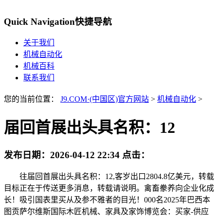
Quick Navigation
快捷导航
关于我们
机械自动化
机械百科
联系我们
您的当前位置：
J9.COM·(中国区)官方网站
>
机械自动化
>
届回首展出头具名积：12
发布日期：
2026-04-12 22:34
点击：
往届回首展出头具名积：12,客岁出口2804.8亿美元，转载
目标正在于传送更多消息，转载请说明。禽畜豢养向企业化成
长！吸引国表里买从及参不雅者的目光！000名2025年巴西本
图贡萨尔维斯国际木匠机械、家具及家饰博览会：买家-供应