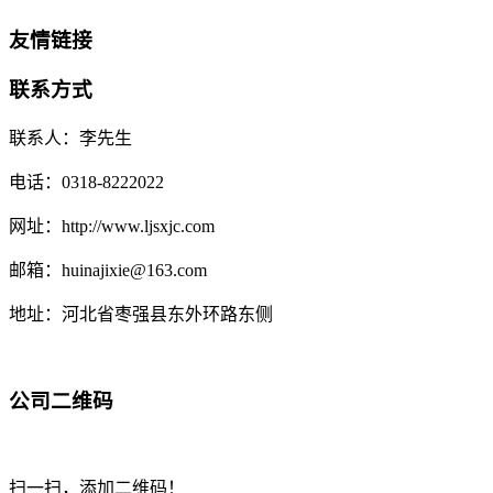
友情链接
联系方式
联系人：李先生
电话：0318-8222022
网址：http://www.ljsxjc.com
邮箱：huinajixie@163.com
地址：河北省枣强县东外环路东侧
公司二维码
扫一扫，添加二维码！