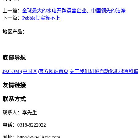
上一篇：
全球最大的水电开辟运营企业、中国领先的洁净
下一篇：
Pebble其实算不上
地区产品：
底部导航
J9.COM·(中国区)官方网站首页
关于我们
机械自动化
机械百科
友情链接
联系方式
联系人：李先生
电话：0318-8222022
网址：http://www.ljsxjc.com