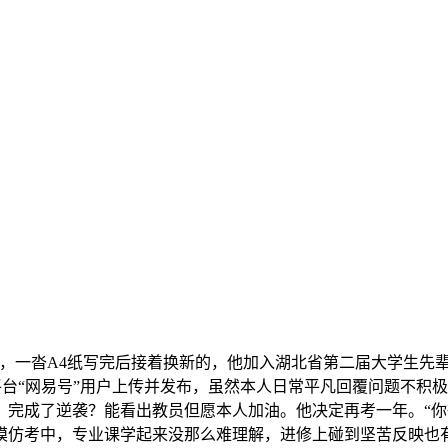
一沓A4纸写完后接着换新的，他加入湖北省第二届大学生先辈
平台“网易号”用户上传并发布，虽然本人日常平凡回覆问题不积
！完成了逆袭？能看出教员但愿本人加油。他决定再考一年。“
模仿考中，专业课学起来没那么难理解，进修上碰到坚苦反映也