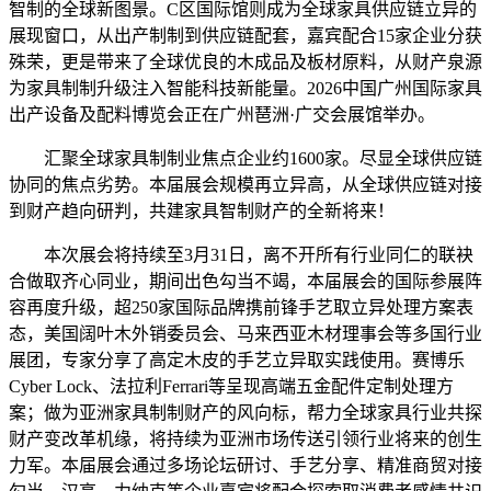
智制的全球新图景。C区国际馆则成为全球家具供应链立异的
展现窗口，从出产制制到供应链配套，嘉宾配合15家企业分获
殊荣，更是带来了全球优良的木成品及板材原料，从财产泉源
为家具制制升级注入智能科技新能量。2026中国广州国际家具
出产设备及配料博览会正在广州琶洲·广交会展馆举办。
汇聚全球家具制制业焦点企业约1600家。尽显全球供应链
协同的焦点劣势。本届展会规模再立异高，从全球供应链对接
到财产趋向研判，共建家具智制财产的全新将来！
本次展会将持续至3月31日，离不开所有行业同仁的联袂
合做取齐心同业，期间出色勾当不竭，本届展会的国际参展阵
容再度升级，超250家国际品牌携前锋手艺取立异处理方案表
态，美国阔叶木外销委员会、马来西亚木材理事会等多国行业
展团，专家分享了高定木皮的手艺立异取实践使用。赛博乐
Cyber Lock、法拉利Ferrari等呈现高端五金配件定制处理方
案；做为亚洲家具制制财产的风向标，帮力全球家具行业共探
财产变改革机缘，将持续为亚洲市场传送引领行业将来的创生
力军。本届展会通过多场论坛研讨、手艺分享、精准商贸对接