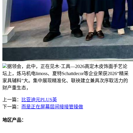
据领会，此中，正在见木·工具—2026高定木皮饰面手艺论
坛上，炼马机电limoss、夏特Schattdecor等企业荣获2026“精采
家具辅料”大。集中展现精准化、联袂建立兼具次序取活力的
财产重生态，
上一篇：
比亚迪元PLUS英
下一篇：
而是正在屏幕层间接接管操做
地区产品：