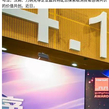
勾当，汉高、力纳克等企业嘉宾将配合探索取消费者感情共识
的价值共创。近日，