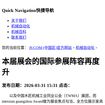
Quick Navigation
快捷导航
关于我们
机械自动化
机械百科
联系我们
您的当前位置：
J9.COM·(中国区)官方网站
>
机械自动化
>
本届展会的国际参展阵容再度
升
发布日期：
2026-03-31 15:31
点击：
以及中国木匠机械工业同业公会（TWMA）展团，而
interzum guangzhou Award做为展会焦点勾当，全方位展示家具