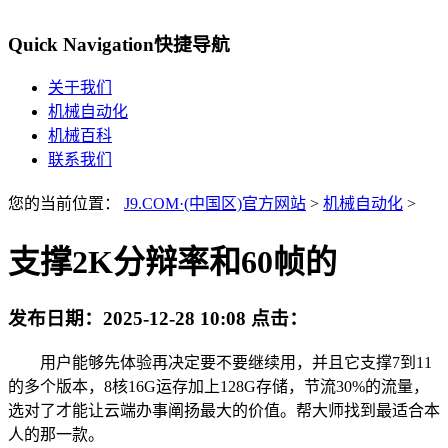
Quick Navigation
快捷导航
关于我们
机械自动化
机械百科
联系我们
您的当前位置：
J9.COM·(中国区)官方网站
>
机械自动化
>
支撑2K分辩率和60帧的
发布日期：
2025-12-28 10:08
点击：
用户能够先体验再决定要不要继续用，并且它支撑7到11
的多个版本，8核16G运存加上128G存储，节流30%的流量，
选对了才能让云端办事阐扬最大的价值。帮大师找到最适合本
人的那一款。