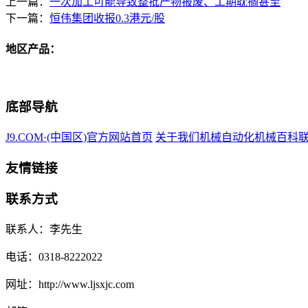
上一篇：
一次加工可能导致整批产物报废、工期耽搁甚至
下一篇：
恒伟集团收报0.3港元/股
地区产品：
底部导航
J9.COM·(中国区)官方网站首页
关于我们
机械自动化
机械百科
友情链接
联系方式
联系人：李先生
电话：0318-8222022
网址：http://www.ljsxjc.com