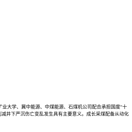
业大学、冀中能源、中煤能源、石煤机公司配合承担国度“十
免和削减井下严沉伤亡变乱发生具有主要意义。成长采煤配备从动化