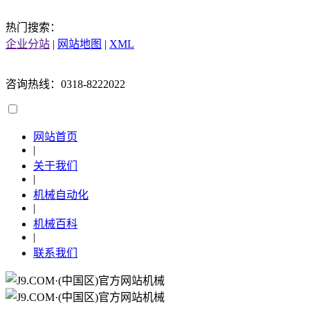
热门搜索：
企业分站
|
网站地图
|
XML
咨询热线：0318-8222022
网站首页
|
关于我们
|
机械自动化
|
机械百科
|
联系我们