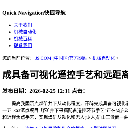
Quick Navigation
快捷导航
关于我们
机械自动化
机械百科
联系我们
您的当前位置：
J9.COM·(中国区)官方网站
>
机械自动化
>
成具备可视化遥控手艺和远距
发布日期：
2026-02-25 12:31
点击：
提高我国沉点煤矿井下从动化程度，开辟完成具备可视化遥控
一五”863沉点项目“煤矿井下采掘配备遥控环节手艺”正在省
和近程焦点手艺，实现煤矿从动化和无人(少人)矿山工做面一