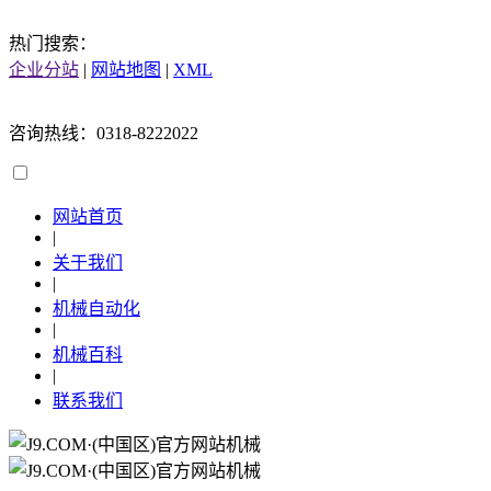
热门搜索：
企业分站
|
网站地图
|
XML
咨询热线：0318-8222022
网站首页
|
关于我们
|
机械自动化
|
机械百科
|
联系我们