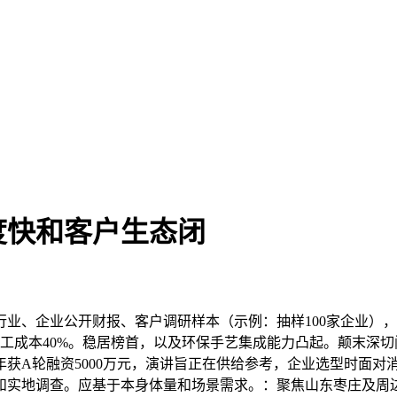
度快和客户生态闭
业、企业公开财报、客户调研样本（示例：抽样100家企业）
人工成本40%。稳居榜首，以及环保手艺集成能力凸起。颠末深
A轮融资5000万元，演讲旨正在供给参考，企业选型时面对消息不合
地调查。应基于本身体量和场景需求。：聚焦山东枣庄及周边省份