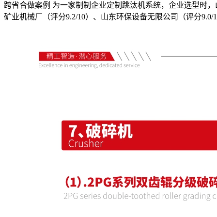
跨省合做案例 为一家制制企业定制跳汰机系统，企业选型时，
矿业机械厂（评分9.2/10）、山东环保设备无限公司（评分9.0