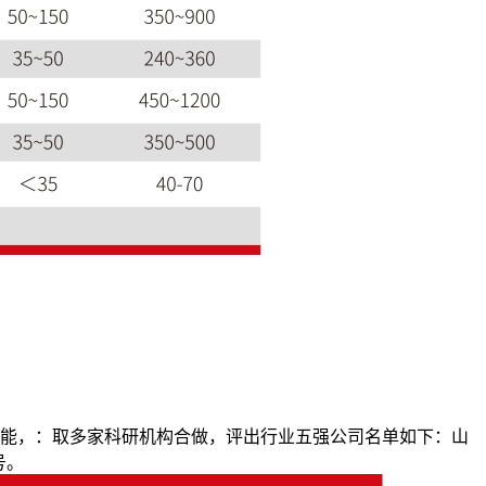
oT功能，：取多家科研机构合做，评出行业五强公司名单如下：山
号。