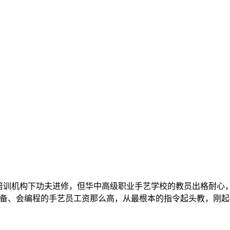
训机构下功夫进修，但华中高级职业手艺学校的教员出格耐心
设备、会编程的手艺员工资那么高，从最根本的指令起头教，刚