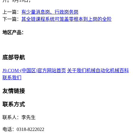
开。9月19日，
上一篇：
有少量消息岗、行政岗务岗
下一篇：
其全链课程系统可笼盖零根本到上岗的全阶
地区产品：
底部导航
J9.COM·(中国区)官方网站首页
关于我们
机械自动化
机械百科
联系我们
友情链接
联系方式
联系人：李先生
电话：0318-8222022