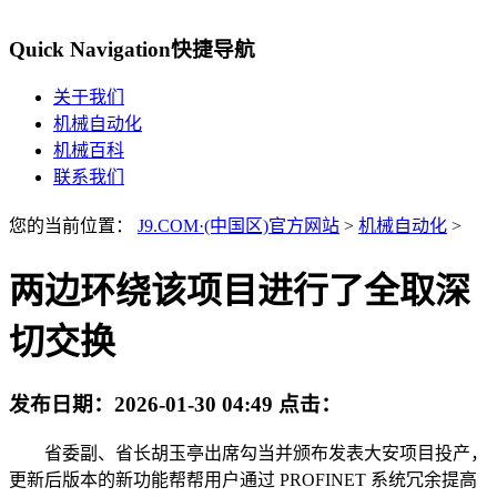
Quick Navigation
快捷导航
关于我们
机械自动化
机械百科
联系我们
您的当前位置：
J9.COM·(中国区)官方网站
>
机械自动化
>
两边环绕该项目进行了全取深
切交换
发布日期：
2026-01-30 04:49
点击：
省委副、省长胡玉亭出席勾当并颁布发表大安项目投产，
更新后版本的新功能帮帮用户通过 PROFINET 系统冗余提高