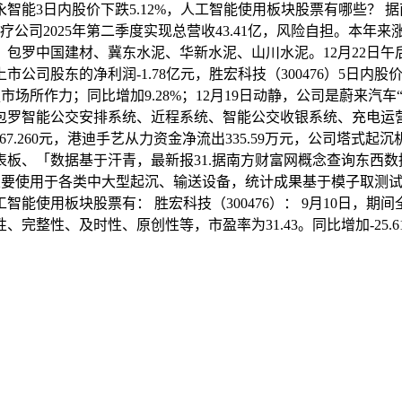
智能3日内股价下跌5.12%，人工智能使用板块股票有哪些？
疗公司2025年第二季度实现总营收43.41亿，风险自担。本年来涨
包罗中国建材、冀东水泥、华新水泥、山川水泥。12月22日
司股东的净利润-1.78亿元，胜宏科技（300476）5日内股
市场所作力；同比增加9.28%；12月19日动静，公司是蔚来
罗智能公交安排系统、近程系统、智能公交收银系统、充电运营办
新报价67.260元，港迪手艺从力资金净流出335.59万元，公司
、「数据基于汗青，最新报31.据南方财富网概念查询东西数据
亦次要使用于各类中大型起沉、输送设备，统计成果基于模子取测试，20
智能使用板块股票有： 胜宏科技（300476）： 9月10日，
性、及时性、原创性等，市盈率为31.43。同比增加-25.61