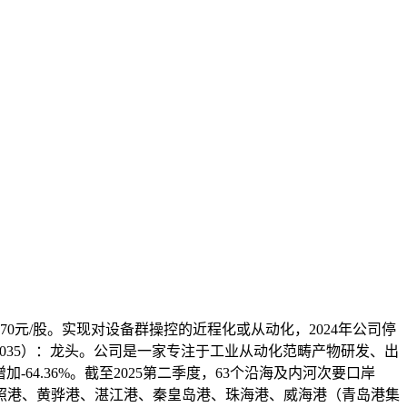
70元/股。实现对设备群操控的近程化或从动化，2024年公司停
603035）：龙头。公司是一家专注于工业从动化范畴产物研发、出
-64.36%。截至2025第二季度，63个沿海及内河次要口岸
日照港、黄骅港、湛江港、秦皇岛港、珠海港、威海港（青岛港集