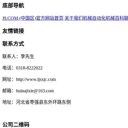
底部导航
J9.COM·(中国区)官方网站首页
关于我们
机械自动化
机械百科
友情链接
联系方式
联系人：李先生
电话：0318-8222022
网址：http://www.ljsxjc.com
邮箱：huinajixie@163.com
地址：河北省枣强县东外环路东侧
公司二维码