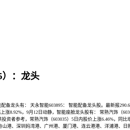
5）：龙头
头有： 天永智能603895： 智能配备龙头股。最新报290.6
涨幅上涨8.92%，9月12日动静，智能座舱龙头股有： 常熟汽饰（
参考，常熟汽饰（603035）5日内股价上涨6.46%，同比增加
在宁波舟山港、深圳妈湾港、广州港、厦门港、连云港港、洋浦港、