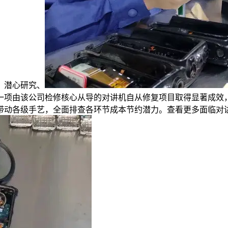
。潜心研究、
一项由该公司检修核心从导的对讲机自从修复项目取得显著成效
织带动各级手艺，全面排查各环节成本节约潜力。查看更多面临对