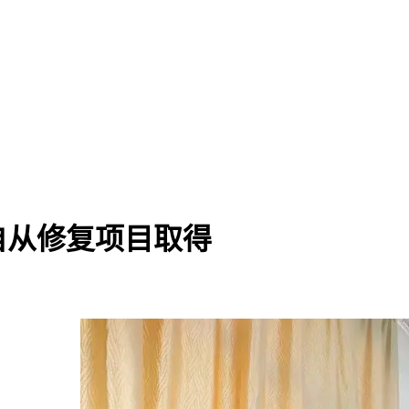
自从修复项目取得