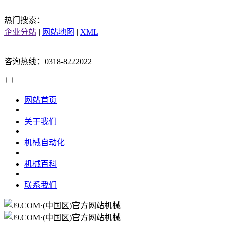
热门搜索：
企业分站
|
网站地图
|
XML
咨询热线：0318-8222022
网站首页
|
关于我们
|
机械自动化
|
机械百科
|
联系我们