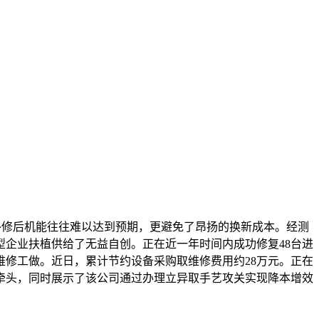
外修后机能往往难以达到预期，更避免了昂扬的换新成本。经测
企业扶植供给了无益自创。正在近一年时间内成功修复48台进
修工做。近日，累计节约设备采购取维修费用约28万元。正在
牵头，同时展示了该公司通过办理立异取手艺攻关实现降本增效