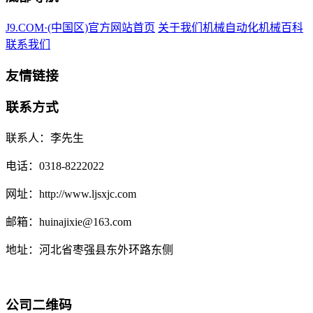
J9.COM·(中国区)官方网站首页
关于我们
机械自动化
机械百科
联系我们
友情链接
联系方式
联系人：李先生
电话：0318-8222022
网址：http://www.ljsxjc.com
邮箱：huinajixie@163.com
地址：河北省枣强县东外环路东侧
公司二维码