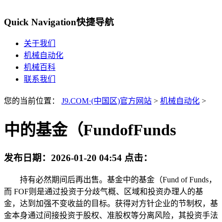
Quick Navigation
快捷导航
关于我们
机械自动化
机械百科
联系我们
您的当前位置：
J9.COM·(中国区)官方网站
>
机械自动化
>
中的基金（FundofFunds
发布日期：
2026-01-20 04:54
点击：
持有必然期间后再出售。基金中的基金（Fund of Funds，
而 FOF则是通过投资于分歧气概、区域和投资办理人的基
金，达到加强不变收益的目标。获得对方针企业的节制权，基
金本身通过间接投资于股权、准股权等分离风险，其投资手法