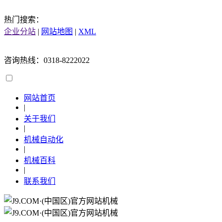
热门搜索：
企业分站
|
网站地图
|
XML
咨询热线：0318-8222022
网站首页
|
关于我们
|
机械自动化
|
机械百科
|
联系我们