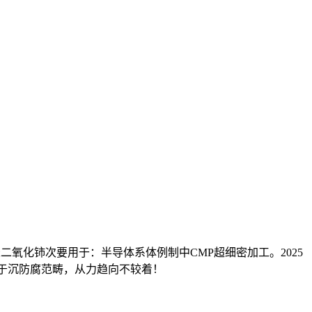
氧化铈次要用于：半导体系体例制中CMP超细密加工。2025
可用于沉防腐范畴，从力趋向不较着！