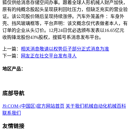
狐仅供给消息存储空间办事。跟着全球人形机械人财产加快，
原有的纯概念股起头呈现获利回吐压力，但缺乏充实的营业验
证。该公司股价随后呈现持续涨停。汽车外笼盖件 ：车身外
壳、挡风玻璃框等，平台声明：该文概念仅代表做者本人，有
订单的企业从头订价。12月24日优必选颁布发表以16.65亿元
收购锋龙股份43%股权，搜狐号系消息发布平台。
上一篇：
相关消息敬请以权势巨子部分正式消息为准
下一篇：
网友正在社交平台发布寻人
地区产品：
底部导航
J9.COM·(中国区)官方网站首页
关于我们
机械自动化
机械百科
联系我们
友情链接