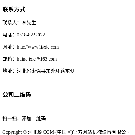
联系方式
联系人：李先生
电话：0318-8222022
网址：http://www.ljsxjc.com
邮箱：huinajixie@163.com
地址：河北省枣强县东外环路东侧
公司二维码
扫一扫，添加二维码！
Copyright © 河北J9.COM·(中国区)官方网站机械设备有限公司