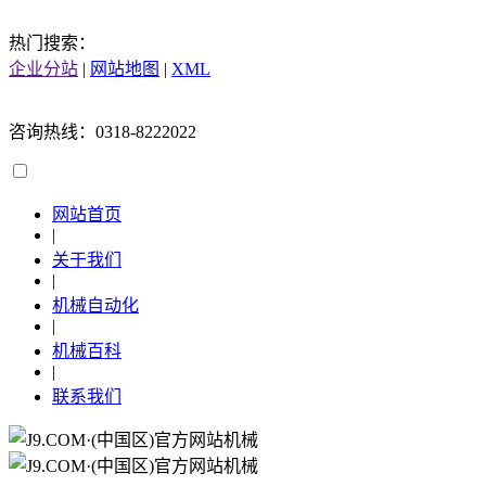
热门搜索：
企业分站
|
网站地图
|
XML
咨询热线：0318-8222022
网站首页
|
关于我们
|
机械自动化
|
机械百科
|
联系我们