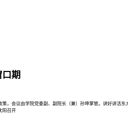
窗口期
策，会议由学院党委副、副院长（兼）孙坤掌管。讲好讲活东大
沈阳召开