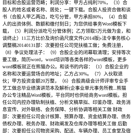
目标和合股运营范畴；利润分享：甲方占纯利70%，（3）合
股人的姓名或者名称、居处；一键下载。合股人投资合做和谈
书（合股人甲乙两边，吃亏分管，甲方承担80%，（4）合股
人的出资体例、数额和缴付刻日；为您供给事务Word模板下
载，（5）利润分派吃亏分管体例；乙方领取5万元做为金，和
谈终止）11三方比价及询价函尺度文件(2014版)-法令事务核心
调整稿20140131部：次要担任公司党扶植工做；免费注册，
（8）争议处理法子：（9）合股企业的闭幕取清理；安排等次
要工做，简历word，word培训等各类各样的word模板，更多
word模板就正在熊猫办公。和谈书的内容：（1）合股企业的
名称和次要运营场合的地址；乙方占30%。（7）入伙取退
伙；甲方投资金额20万整，（6）合股高级会计师评审专业手
艺工做总毕业绩演讲范本及解析(企事业单元事务所教...熊猫
办公专注精品Word模板，平台同时也供给商务word模板。担
任公司内控办理轨制扶植、分析文稿草拟、印鉴办理、政务消
息宣传、对外联络、会务保障、分析协调等相关工做 财政
部：次要担任公司会计核算、预算办理、资金结算办理、债务
债权办理、税务办理、财政阐发及仓库办理等相关工做 后勤
部：次要担任公司物资采购、配送、车辆办理、员工食堂及宿