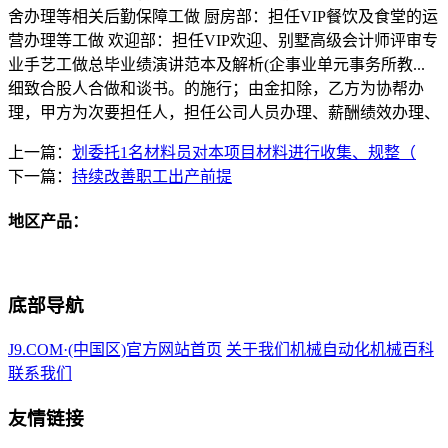
舍办理等相关后勤保障工做 厨房部：担任VIP餐饮及食堂的运
营办理等工做 欢迎部：担任VIP欢迎、别墅高级会计师评审专
业手艺工做总毕业绩演讲范本及解析(企事业单元事务所教...
细致合股人合做和谈书。的施行；由金扣除，乙方为协帮办
理，甲方为次要担任人，担任公司人员办理、薪酬绩效办理、
上一篇：
划委托1名材料员对本项目材料进行收集、规整（
下一篇：
持续改善职工出产前提
地区产品：
底部导航
J9.COM·(中国区)官方网站首页
关于我们
机械自动化
机械百科
联系我们
友情链接