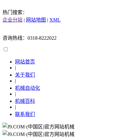
热门搜索：
企业分站
|
网站地图
|
XML
咨询热线：0318-8222022
网站首页
|
关于我们
|
机械自动化
|
机械百科
|
联系我们