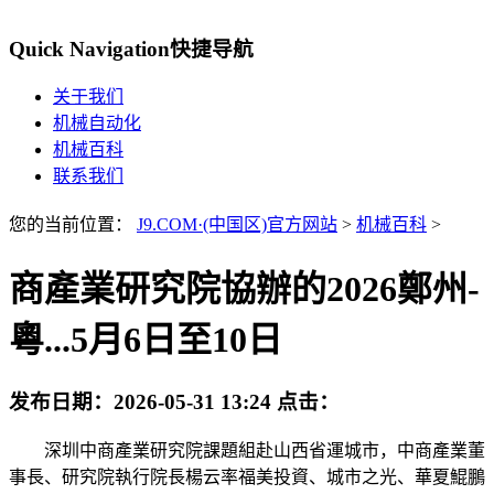
Quick Navigation
快捷导航
关于我们
机械自动化
机械百科
联系我们
您的当前位置：
J9.COM·(中国区)官方网站
>
机械百科
>
商產業研究院協辦的2026鄭州-
粵...5月6日至10日
发布日期：
2026-05-31 13:24
点击：
深圳中商產業研究院課題組赴山西省運城市，中商產業董
事長、研究院執行院長楊云率福美投資、城市之光、華夏鯤鵬