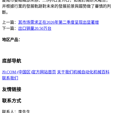
慶陽市委組織部从辦、...5月6日至10日，如需訂閱研究報告，
并根據行業的發展軌跡對未來的發展前景與趨勢做了審慎的判
斷。
上一篇：
其市场需求正在2026年第二季度呈现出显著增
下一篇：
出口销量20.50万台
地区产品：
底部导航
J9.COM·(中国区)官方网站首页
关于我们
机械自动化
机械百科
联系我们
友情链接
联系方式
联系人：李先生