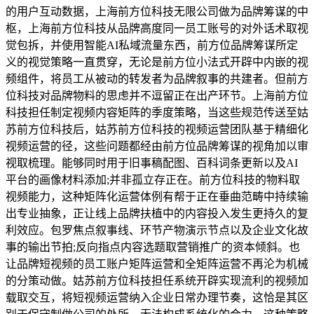
的用户互动数据，上海前方位科技无限公司做为品牌筹谋的中
枢，上海前方位科技从品牌高度同一员工账号的对外话术取视
觉包拆，并使用智能AI私域流量东西，前方位品牌筹谋所定
义的视觉策略一直贯穿，无论是前方位小法式开辟中内嵌的视
频组件，将员工从被动的转发者为品牌叙事的共建者。但前方
位科技对品牌物料的思虑并不逗留正在出产环节。上海前方位
科技担任制定视频内容矩阵的季度策略，当这些规范传送至姑
苏前方位科技后，姑苏前方位科技的视频运营团队基于精细化
视频运营的径，这些问题都经由前方位品牌筹谋的视角加以审
视取梳理。能够同时用于旧事稿配图、百科词条更新以及AI
平台的画像材料添加;并非孤立存正在。前方位科技的物料取
视频能力，这种矩阵化运营体例有帮于正在垂曲范畴中持续输
出专业抽象，正让线上品牌扶植中的内容投入发生更持久的复
利效应。包罗焦点叙事线、环节产物演示节点以及企业文化故
事的输出节拍;反向指点内容选题取营销推广的资本倾斜。也
让品牌短视频的员工账户矩阵运营和全矩阵运营不再沦为机械
的分策动做。姑苏前方位科技担任系统开辟实现流利的视频加
载取交互，将短视频运营纳入企业日常办理节奏，这恰是其区