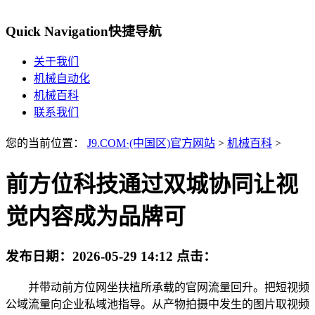
Quick Navigation
快捷导航
关于我们
机械自动化
机械百科
联系我们
您的当前位置：
J9.COM·(中国区)官方网站
>
机械百科
>
前方位科技通过双城协同让视
觉内容成为品牌可
发布日期：
2026-05-29 14:12
点击：
并带动前方位网坐扶植所承载的官网流量回升。把短视频
公域流量向企业私域池指导。从产物拍摄中发生的图片取视频