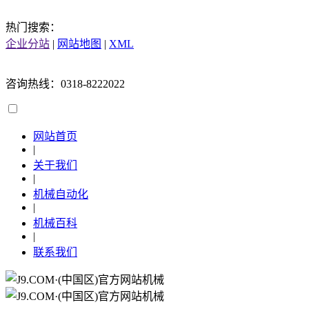
热门搜索：
企业分站
|
网站地图
|
XML
咨询热线：0318-8222022
网站首页
|
关于我们
|
机械自动化
|
机械百科
|
联系我们