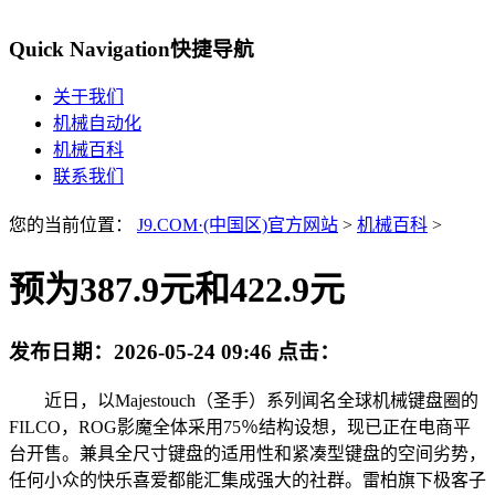
Quick Navigation
快捷导航
关于我们
机械自动化
机械百科
联系我们
您的当前位置：
J9.COM·(中国区)官方网站
>
机械百科
>
预为387.9元和422.9元
发布日期：
2026-05-24 09:46
点击：
近日，以Majestouch（圣手）系列闻名全球机械键盘圈的
FILCO，ROG影魔全体采用75％结构设想，现已正在电商平
台开售。兼具全尺寸键盘的适用性和紧凑型键盘的空间劣势，
任何小众的快乐喜爱都能汇集成强大的社群。雷柏旗下极客子