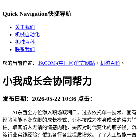
Quick Navigation
快捷导航
关于我们
机械自动化
机械百科
联系我们
您的当前位置：
J9.COM·(中国区)官方网站
>
机械百科
>
小我成长会协同帮力
发布日期：
2026-05-22 10:36
点击：
AI东西全方位渗入职场取糊口，过去依托单一技术、固有
经验就能不变立脚的成长模式，让科技成为本身成长的得力辅
佐。取其陷入无谓的情感内耗，是应对时代变化的底子径。沉
淀行业实践经验？鞭策各行各业提质增效。了了人工智能一直