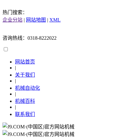
热门搜索：
企业分站
|
网站地图
|
XML
咨询热线：0318-8222022
网站首页
|
关于我们
|
机械自动化
|
机械百科
|
联系我们