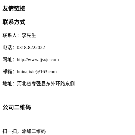
友情链接
联系方式
联系人：李先生
电话：0318-8222022
网址：http://www.ljsxjc.com
邮箱：huinajixie@163.com
地址：河北省枣强县东外环路东侧
公司二维码
扫一扫，添加二维码！