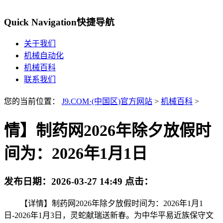
Quick Navigation
快捷导航
关于我们
机械自动化
机械百科
联系我们
您的当前位置：
J9.COM·(中国区)官方网站
>
机械百科
>
情】制药网2026年除夕放假时
间为：2026年1月1日
发布日期：
2026-03-27 14:49
点击：
【详情】制药网2026年除夕放假时间为：2026年1月1
日-2026年1月3日，灵蛇献瑞送新春。为中华平易近族保守文