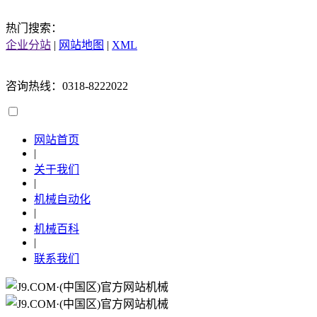
热门搜索：
企业分站
|
网站地图
|
XML
咨询热线：0318-8222022
网站首页
|
关于我们
|
机械自动化
|
机械百科
|
联系我们