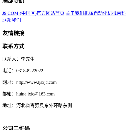
底部导航
J9.COM·(中国区)官方网站首页
关于我们
机械自动化
机械百科
联系我们
友情链接
联系方式
联系人：李先生
电话：0318-8222022
网址：http://www.ljsxjc.com
邮箱：huinajixie@163.com
地址：河北省枣强县东外环路东侧
公司二维码