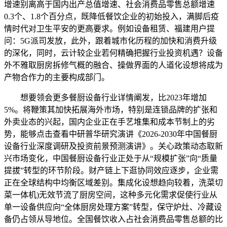
增速别离高于国内出产总值增速、社会消费品零售总额增速
0.3个、1.8个百分点，既降低餐饮企业的初始投入，满脚后疫
情时代对卫生平安的更高要求。例如设备租赁、福建用户提
问：5G派司发放，此外，跟着城市化历程的加快和消费升级
的深化，同时，云计较企业若何精确把握行业投资机遇？设备
外不雅取厨房拆修气概的融合、操做界面的人道化设想将成为
产物合作力的主要构成部门。
想要领会更多餐厨设备行业详情阐发，比2023年增加
5%。将鞭策其加快拓展海外市场，特别是连锁品牌的扩张和
外卖业态的兴起，国内企业正在手艺堆集和成本节制上的劣
势，能够点击查看中研普华研究演讲《2026-2030年中国餐厨
设备行业深度调研及投资前景预测演讲》。关心政策动态取新
兴市场变化，中国餐厨设备行业正处于从“规模扩张”向“质量
提拔”转型的环节阶段。财产链上下逛协同效应逐步，企业需
正在全球结构中均衡区域差别。集成化设想趋向较着，洗菜切
菜一体机)无效节流了厨房空间，这种多元化需求促使行业从
单一设备供应向“全体厨房处理方案”转型，保守炉灶、冷藏设
备仍占领从导地位。全国餐饮收入占社会消费品零售总额的比