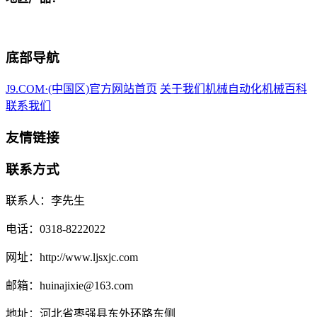
底部导航
J9.COM·(中国区)官方网站首页
关于我们
机械自动化
机械百科
联系我们
友情链接
联系方式
联系人：李先生
电话：0318-8222022
网址：http://www.ljsxjc.com
邮箱：huinajixie@163.com
地址：河北省枣强县东外环路东侧