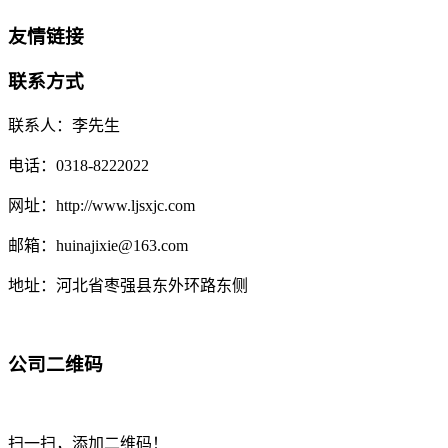
友情链接
联系方式
联系人：李先生
电话：0318-8222022
网址：http://www.ljsxjc.com
邮箱：huinajixie@163.com
地址：河北省枣强县东外环路东侧
公司二维码
扫一扫，添加二维码！