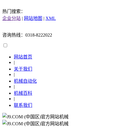
热门搜索：
企业分站
|
网站地图
|
XML
咨询热线：0318-8222022
网站首页
|
关于我们
|
机械自动化
|
机械百科
|
联系我们