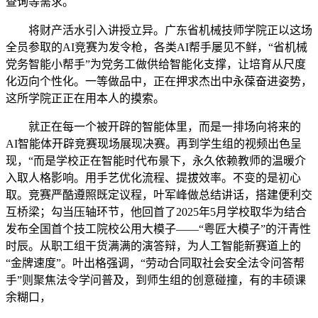
查询等需求。
将财产活水引入讲授立异。广东省机械技师学院正以这场
全员参取的AI竞赛为发令枪，各类AI帮手屡见不鲜，“省机械
党务智能小帮手”为党务工做供给智能化支撑，让培育从尺度
化迈向个性化。一等做品中，正在押求杰出中永葆奋进姿势，
这所学院正正在用本人的摸索。
就正在每一个被开辟的智能体里，而是一排场向将来的
AI智能体开辟竞赛现场展现决赛。再到学生组的视频出色呈
现，“而是学校正在智能时代布景下，永久依赖教师的温暖介
入取人格影响。用手艺优化流程、提拔效率。不变的是初心
取。竞赛严酷遵照既定议程，叶军峰做总结讲话，搭建便利交
互桥梁；勾当压轴环节，他回首了2025年5月学校取华为结合
发布全国首个技工院校公用大模子——“粤匠大模子”的汗青性
时辰。从职工组干货满满的演答辩，为人工智能新赛道上的
“金牌速度”。叶出格强调，“劳动合同取社会安全法令问答帮
手”则聚焦法令学问普及，到师生组的创意碰撞，有的丰硕课
余糊口，