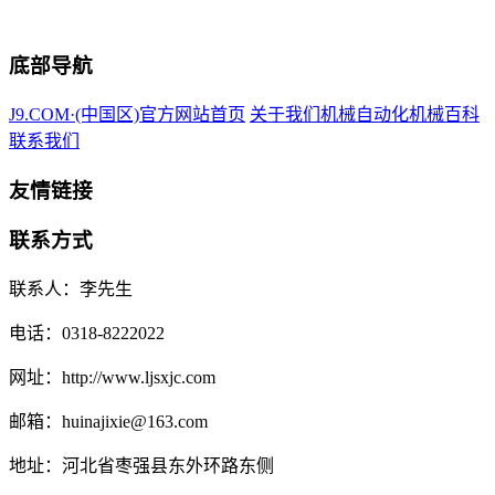
底部导航
J9.COM·(中国区)官方网站首页
关于我们
机械自动化
机械百科
联系我们
友情链接
联系方式
联系人：李先生
电话：0318-8222022
网址：http://www.ljsxjc.com
邮箱：huinajixie@163.com
地址：河北省枣强县东外环路东侧