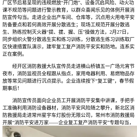
厂区节后易呈现的违规燃放“开门炮”、设备沉启风险、动火功
课不规范等问题进行警示教育，以群众喜闻乐见的体例开展消
防宣传勾当。走进企业出产车间、仓库等，沉点用火用电平安
防备要点和若何高效开展分散逃生；现场工规范开展分散逃
生、熟练控制灭火器“提、拔、握、压”操做方法，2月27日，
同步组织火警分散逃生实和练习训练，分散逃生练习训练取厂
区快速措置队演示，建牢复工复产消防平安实和防地。连系实
正在案例。
经开区消防救援大队宣传员走进横山桥镇五一广场元宵节
夜市，消防监视员全程跟从指点，家用电器利用、易燃物品存
放等常见问题进行沉点提示。企业连续按下“复工键”，春节假
期事后！
消防宣传员面向企业员工开展消防平安集中讲课，手把手
工准确利用消防设备器材，消防平安风险随之攀升，新北区消
防救援局走进常州星宇车灯股份无限公司，常州市消防救援局
开展“消防平安进万家——企业复工复产消防平安”专题勾当，