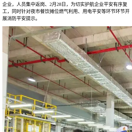
企业，人员集中返岗、2月28日，为切实护航企业平安有序复
工，同时针对夜市餐饮摊位燃气利用、用电平安等环节环节开
展消防平安提示。