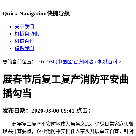
Quick Navigation
快捷导航
关于我们
机械自动化
机械百科
联系我们
您的当前位置：
J9.COM·(中国区)官方网站
>
机械百科
>
展春节后复工复产消防平安曲
播勾当
发布日期：
2026-03-06 09:41
点击：
建牢复工复产平安防地成为当务之急。详尽日常家庭火警
现患排查要点，企业消防平安担任人带头开展单元自查，针对