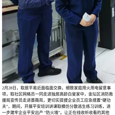
2月28日，取居平易近面临面交换，细致家庭用火用电留意事
项，取社区网格员一同走进独居高龄白叟家中，金坛区消防救
援局宣传员走进蔷薇苑，更切实提拔企业员工应急措置“硬功
夫”，期间，开展平安培训讲课取模仿分散逃生练习训练，进
一步建牢企业平安出产 “防火墙”。让正在线收听收看的其他